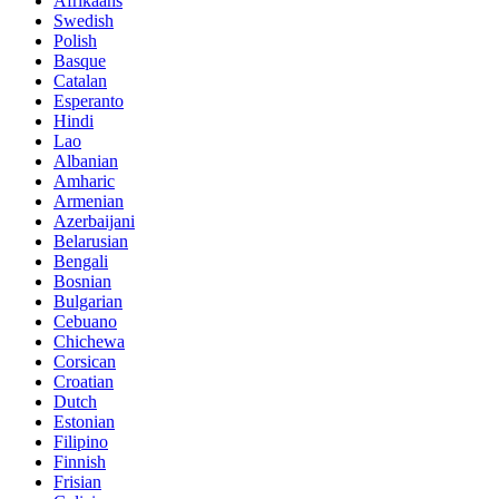
Afrikaans
Swedish
Polish
Basque
Catalan
Esperanto
Hindi
Lao
Albanian
Amharic
Armenian
Azerbaijani
Belarusian
Bengali
Bosnian
Bulgarian
Cebuano
Chichewa
Corsican
Croatian
Dutch
Estonian
Filipino
Finnish
Frisian